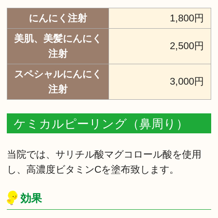
にんにく注射
1,800円
美肌、美髪にんにく
2,500円
注射
スペシャルにんにく
3,000円
注射
ケミカルピーリング（鼻周り）
当院では、サリチル酸マグコロール酸を使用
し、高濃度ビタミンCを塗布致します。
効果