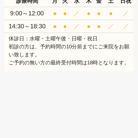
診療時間
月
火
水
木
金
土
日祝
9:00～12:00
●
●
／
●
●
●
／
14:30～18:30
●
●
／
●
●
／
／
休診日：水曜・土曜午後・日曜・祝日
初診の方は、予約時間の10分前までにご来院をお願
い致します。
ご予約の無い方の最終受付時間は18時となります。