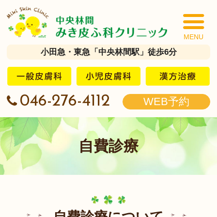
中
小田急・東急「中央林間駅」徒歩6分
046-276-4112
WEB予約
自費診療
自費診療について