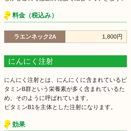
料金（税込み）
ラエンネック2A
1,800円
にんにく注射
にんにく注射とは、にんにくに含まれているビ
タミンB群という栄養素が多く含まれているた
め、そのように呼ばれています。
ビタミンB1を主体とした注射になります。
効果