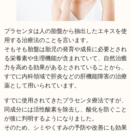
プラセンタは人の胎盤から抽出したエキスを使
用する治療法のことを言います。
そもそも胎盤は胎児の発育や成長に必要とされ
る栄養素や生理機能が含まれていて、自然治癒
力を高める効果があるとされていることから、
すでに内科領域で肝炎などの肝機能障害の治療
薬として用いられています。
すでに使用されてきたプラセンタ療法ですが、
同成分には活性酸素を除去し、酸化を防ぐこと
が後に判明するようになりました。
そのため、シミやくすみの予防や改善にも効果